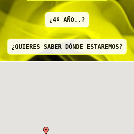
¿4º AÑO..?
¿QUIERES SABER DÓNDE ESTAREMOS?