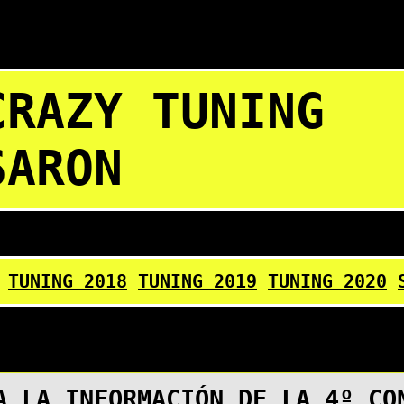
CRAZY TUNING
SARON
TUNING 2018
TUNING 2019
TUNING 2020
A LA INFORMACIÓN DE LA 4º CO