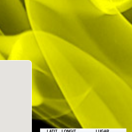
LATIT.
LONGIT.
LUGAR